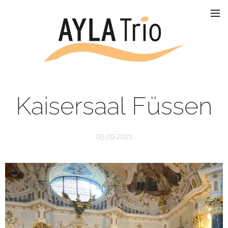
Kaisersaal Füssen
05.09.2021